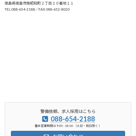
徳島県徳島市南昭和町２丁目２０番地１１
TEL 088-654-2188／FAX 088-652-8020
警備依頼、求人採用はこちら
088-654-2188
基本営業時間は 9:00 - 18:00 （土日・祝日除く ）