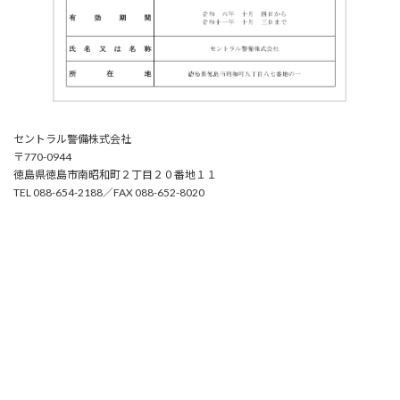
セントラル警備株式会社
〒770-0944
徳島県徳島市南昭和町２丁目２０番地１１
TEL 088-654-2188／FAX 088-652-8020