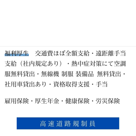
をご用意しておりますのでお気軽にご応募ください。
募集エリア
徳島県県下全域（徳島市・鳴門
市・那賀町・小松島市・牟岐町・阿南市・美
波町・海陽町他）
福利厚生
交通費ほぼ全額支給・遠距離手当
支給（社内規定あり）・熱中症対策にて空調
服無料貸出・無線機 制服 装備品 無料貸出・
社用車貸出あり・資格取得支援・手当
雇用保険・厚生年金・健康保険・労災保険